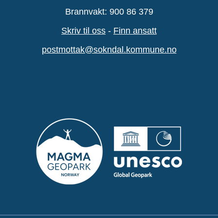
Brannvakt: 900 86 379
Skriv til oss
-
Finn ansatt
postmottak@sokndal.kommune.no