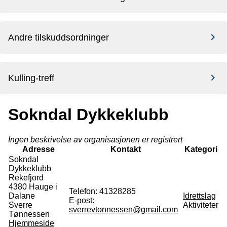
Andre tilskuddsordninger
Kulling-treff
Sokndal Dykkeklubb
Ingen beskrivelse av organisasjonen er registrert
Adresse
Kontakt
Kategori
Sokndal
Dykkeklubb
Rekefjord
4380
Hauge i
Telefon:
41328285
Dalane
Idrettslag
E-post:
Sverre
Aktiviteter
sverrevtonnessen@gmail.com
Tønnessen
Hjemmeside