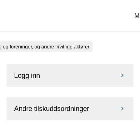
M
 og foreninger, og andre frivillige aktører
Logg inn
Andre tilskuddsordninger