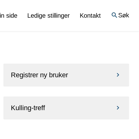
Søk
in side
Ledige stillinger
Kontakt
Registrer ny bruker
Kulling-treff