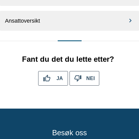
Ansattoversikt
Fant du det du lette etter?
JA
NEI
Besøk oss