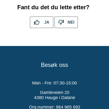
Fant du det du lette etter?
JA
NEI
Besøk oss
Man - Fre: 07:30-15:00
Gamleveien 20
4380 Hauge i Dalane
Org.nummer: 964 965 692