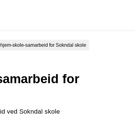
r hjem-skole-samarbeid for Sokndal skole
samarbeid for
eid ved Sokndal skole