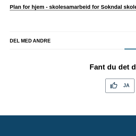
Plan for hjem - skolesamarbeid for Sokndal sko
DEL MED ANDRE
Fant du det d
JA