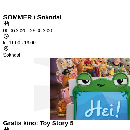
Resultat
SOMMER i Sokndal
Dato
06.06.2026 - 29.08.2026
Tidspunkt
kl. 11.00 - 19.00
Sted
Sokndal
Gratis kino: Toy Story 5
Dato