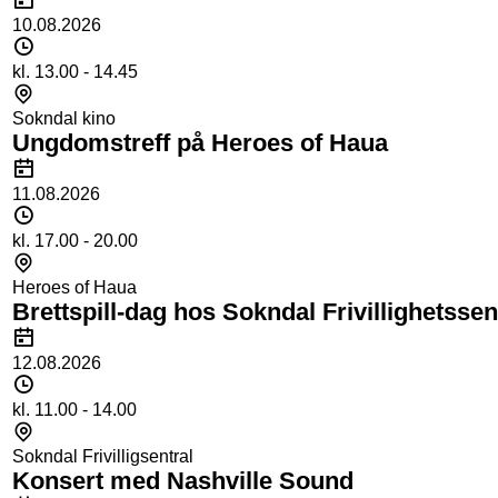
10.08.2026
Tidspunkt
kl. 13.00 - 14.45
Sted
Sokndal kino
Ungdomstreff på Heroes of Haua
Dato
11.08.2026
Tidspunkt
kl. 17.00 - 20.00
Sted
Heroes of Haua
Brettspill-dag hos Sokndal Frivillighetssen
Dato
12.08.2026
Tidspunkt
kl. 11.00 - 14.00
Sted
Sokndal Frivilligsentral
Konsert med Nashville Sound