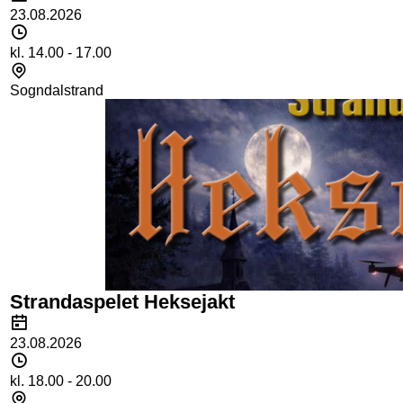
23.08.2026
Tidspunkt
kl. 14.00 - 17.00
Sted
Sogndalstrand
Strandaspelet Heksejakt
Dato
23.08.2026
Tidspunkt
kl. 18.00 - 20.00
Sted