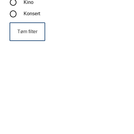
Kino
Konsert
Tøm filter