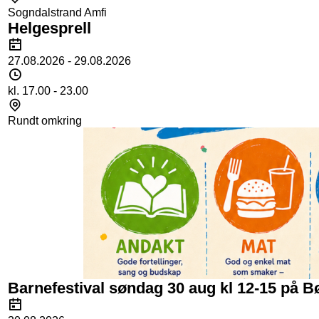
Sogndalstrand Amfi
Helgesprell
Dato
27.08.2026 - 29.08.2026
Tidspunkt
kl. 17.00 - 23.00
Sted
Rundt omkring
Barnefestival søndag 30 aug kl 12-15 på B
Dato