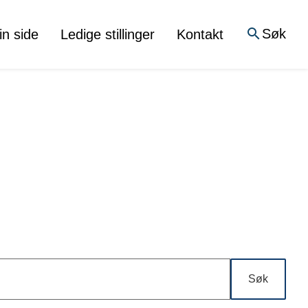
Søk
in side
Ledige stillinger
Kontakt
Søk