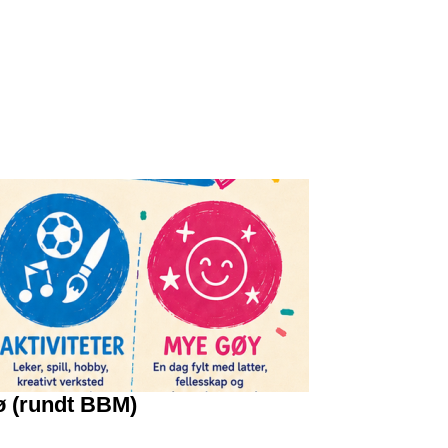
ø (rundt BBM)