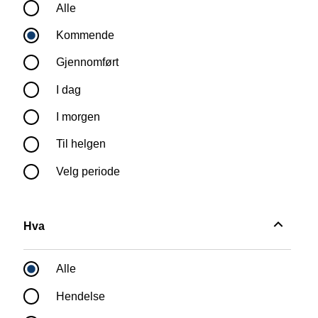
Alle
Kommende
Gjennomført
I dag
I morgen
Til helgen
Velg periode
Hva
Hva
Alle
Hendelse