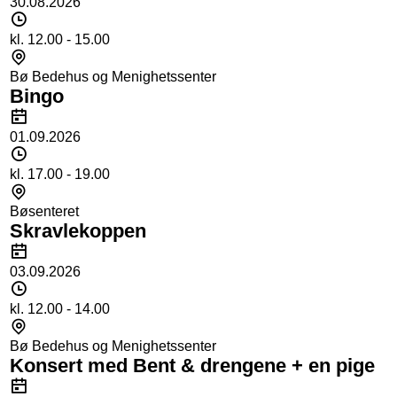
30.08.2026
Tidspunkt
kl. 12.00 - 15.00
Sted
Bø Bedehus og Menighetssenter
Bingo
Dato
01.09.2026
Tidspunkt
kl. 17.00 - 19.00
Sted
Bøsenteret
Skravlekoppen
Dato
03.09.2026
Tidspunkt
kl. 12.00 - 14.00
Sted
Bø Bedehus og Menighetssenter
Konsert med Bent & drengene + en pige
Dato