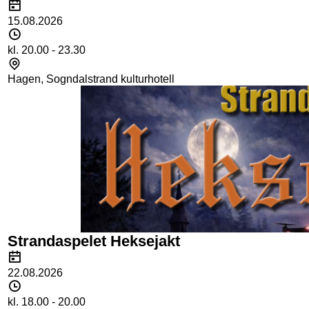
Dato
15.08.2026
Tidspunkt
kl. 20.00 - 23.30
Sted
Hagen, Sogndalstrand kulturhotell
Strandaspelet Heksejakt
Dato
22.08.2026
Tidspunkt
kl. 18.00 - 20.00