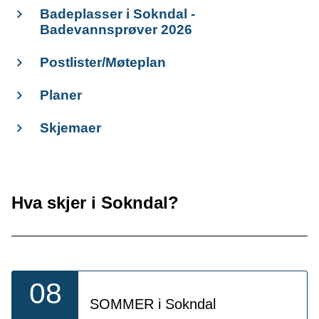
Badeplasser i Sokndal -
Badevannsprøver 2026
Postlister/Møteplan
Planer
Skjemaer
Hva skjer i Sokndal?
08
SOMMER i Sokndal