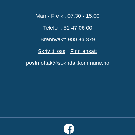
Man - Fre kl. 07:30 - 15:00
Telefon: 51 47 06 00
Brannvakt: 900 86 379
Skriv til oss
-
Finn ansatt
postmottak@sokndal.kommune.no
​​