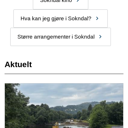
Sokndal kino
Hva kan jeg gjøre i Sokndal?
Større arrangementer i Sokndal
Aktuelt