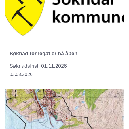
Søknad for legat er nå åpen
Søknadsfrist: 01.11.2026
03.08.2026