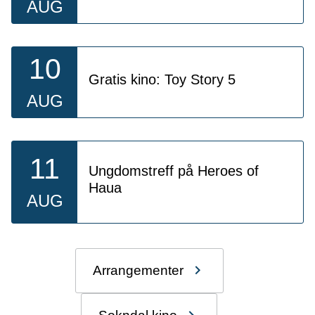
AUG
10
Gratis kino: Toy Story 5
AUG
11
Ungdomstreff på Heroes of
Haua
AUG
Arrangementer