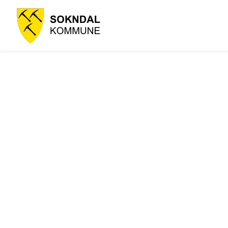
Sokndal
kommune