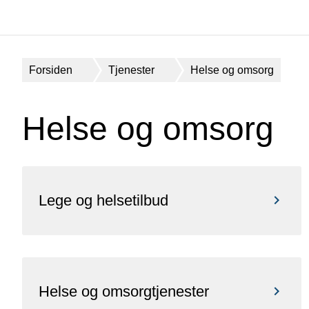
Du
Forsiden
Tjenester
Helse og omsorg
er
her:
Helse og omsorg
Lege og helsetilbud
Helse og omsorgtjenester