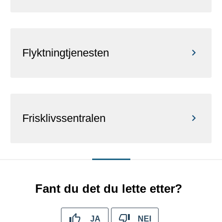
Flyktningtjenesten
Frisklivssentralen
Fant du det du lette etter?
JA
NEI