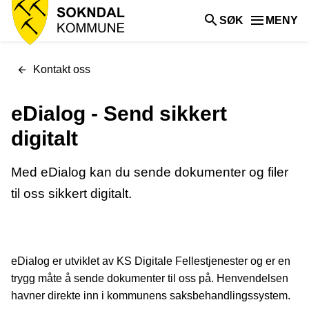
Sokndal
SØK
MENY
kommune
Du
Kontakt oss
er
her:
eDialog - Send sikkert
digitalt
Med eDialog kan du sende dokumenter og filer
til oss sikkert digitalt.
eDialog er utviklet av KS Digitale Fellestjenester og er en
trygg måte å sende dokumenter til oss på. Henvendelsen
havner direkte inn i kommunens saksbehandlingssystem.