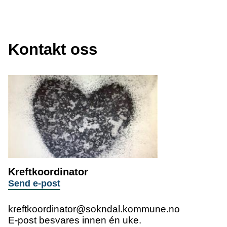
Kontakt oss
Kreftkoordinator
til
Send e-post
Kreftkoordinator
kreftkoordinator@sokndal.kommune.no
E-post besvares innen én uke.