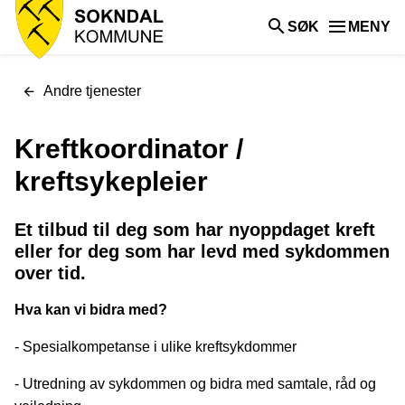
Sokndal
SØK
MENY
kommune
Du
Andre tjenester
er
her:
Kreftkoordinator /
kreftsykepleier
Et tilbud til deg som har nyoppdaget kreft
eller for deg som har levd med sykdommen
over tid.
Hva kan vi bidra med?
- Spesialkompetanse i ulike kreftsykdommer
- Utredning av sykdommen og bidra med samtale, råd og