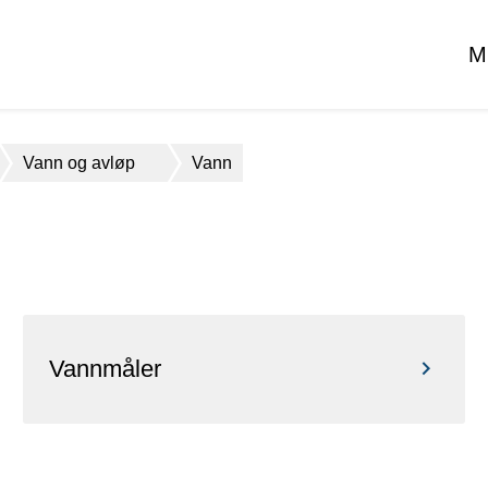
M
Vann og avløp
Vann
Vannmåler