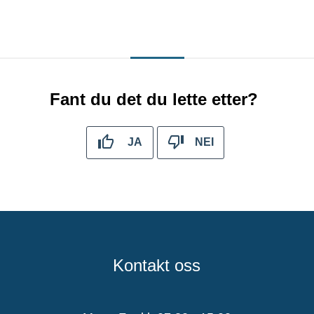
Fant du det du lette etter?
JA
NEI
Kontakt oss