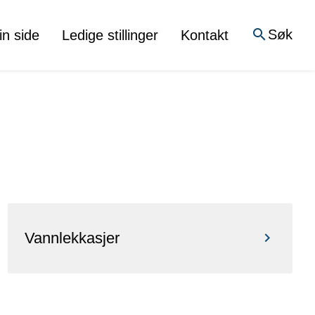
Søk
in side
Ledige stillinger
Kontakt
Vannlekkasjer