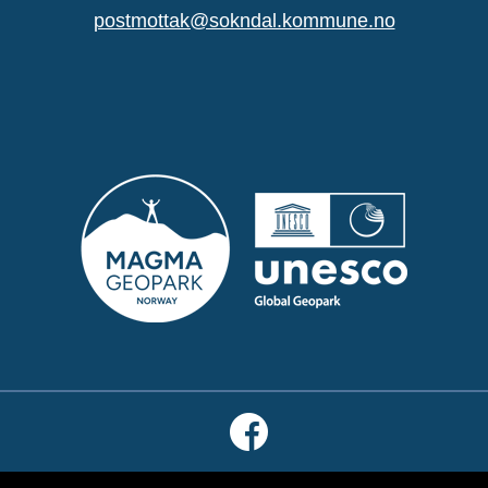
postmottak@sokndal.kommune.no