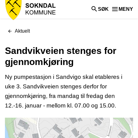
Sokndal
SØK
MENY
kommune
Du
Aktuelt
er
her:
Sandvikveien stenges for
gjennomkjøring
Ny pumpestasjon i Sandvigo skal etableres i
uke 3. Sandvikveien stenges derfor for
gjennomkjøring, fra mandag til fredag den
12.-16. januar - mellom kl. 07.00 og 15.00.