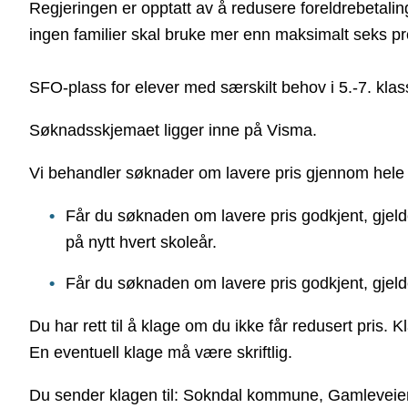
Regjeringen er opptatt av å redusere foreldrebetaling
ingen familier skal bruke mer enn maksimalt seks pro
SFO-plass for elever med særskilt behov i 5.-7. klass
Søknadsskjemaet ligger inne på Visma.
Vi behandler søknader om lavere pris gjennom hele
Får du søknaden om lavere pris godkjent, gjeld
på nytt hvert skoleår.
Får du søknaden om lavere pris godkjent, gjel
Du har rett til å klage om du ikke får redusert pris. Kl
En eventuell klage må være skriftlig.
Du sender klagen til: Sokndal kommune, Gamleveie