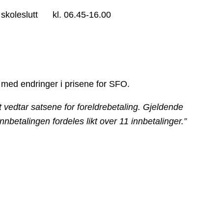
koleslutt kl. 06.45-16.00
med endringer i prisene for SFO.
vedtar satsene for foreldrebetaling. Gjeldende
betalingen fordeles likt over 11 innbetalinger.”