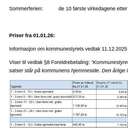
Sommerferien: de 10 første virkedagene etter s
Priser fra 01.01.26:
Informasjon om kommunestyrets vedtak 11.12.2025 
Viser til vedtak §8 Foreldrebetaling:
“Kommunestyret 
satser står på kommunens hjemmeside. Den årlige inn