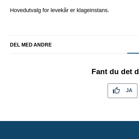
Hovedutvalg for levekår er klageinstans.
DEL MED ANDRE
Fant du det d
JA