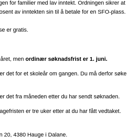
en for familier med lav inntekt. Ordningen sikrer at
sent av inntekten sin til å betale for en SFO-plass.
e er gratis.
 året, men
ordinær søknadsfrist er 1. juni.
er det for et skoleår om gangen. Du må derfor søke
der det fra måneden etter du har sendt søknaden.
agefristen er tre uker etter at du har fått vedtaket.
n 20, 4380 Hauge i Dalane.