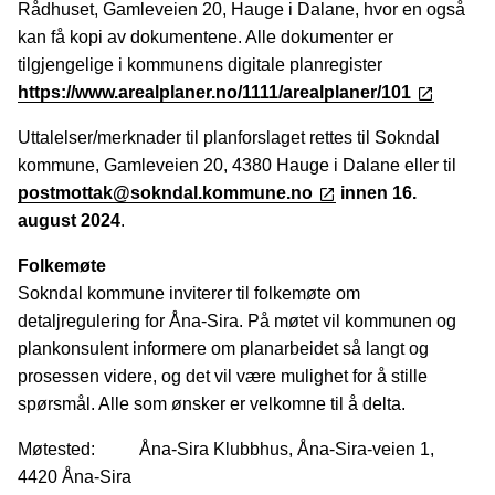
Rådhuset, Gamleveien 20, Hauge i Dalane, hvor en også
kan få kopi av dokumentene. Alle dokumenter er
tilgjengelige i kommunens digitale planregister
https://www.arealplaner.no/1111/arealplaner/101
Uttalelser/merknader til planforslaget rettes til Sokndal
kommune, Gamleveien 20, 4380 Hauge i Dalane eller til
postmottak@sokndal.kommune.no
innen 16.
august 2024
.
Folkemøte
Sokndal kommune inviterer til folkemøte om
detaljregulering for Åna-Sira. På møtet vil kommunen og
plankonsulent informere om planarbeidet så langt og
prosessen videre, og det vil være mulighet for å stille
spørsmål. Alle som ønsker er velkomne til å delta.
Møtested: Åna-Sira Klubbhus, Åna-Sira-veien 1,
4420 Åna-Sira