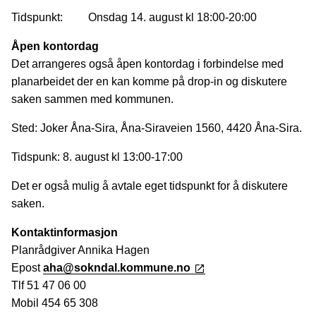
Tidspunkt: Onsdag 14. august kl 18:00-20:00
Åpen kontordag
Det arrangeres også åpen kontordag i forbindelse med
planarbeidet der en kan komme på drop-in og diskutere
saken sammen med kommunen.
Sted: Joker Åna-Sira, Åna-Siraveien 1560, 4420 Åna-Sira.
Tidspunk: 8. august kl 13:00-17:00
Det er også mulig å avtale eget tidspunkt for å diskutere
saken.
Kontaktinformasjon
Planrådgiver Annika Hagen
Epost
aha@sokndal.kommune.no
Tlf 51 47 06 00
Mobil 454 65 308