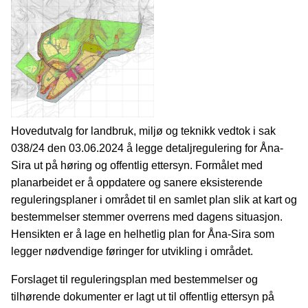
Hovedutvalg for landbruk, miljø og teknikk vedtok i sak
038/24 den 03.06.2024 å legge detaljregulering for Åna-
Sira ut på høring og offentlig ettersyn. Formålet med
planarbeidet er å oppdatere og sanere eksisterende
reguleringsplaner i området til en samlet plan slik at kart og
bestemmelser stemmer overrens med dagens situasjon.
Hensikten er å lage en helhetlig plan for Åna-Sira som
legger nødvendige føringer for utvikling i området.
Forslaget til reguleringsplan med bestemmelser og
tilhørende dokumenter er lagt ut til offentlig ettersyn på