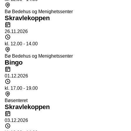
Sted
Bø Bedehus og Menighetssenter
Skravlekoppen
Dato
26.11.2026
Tidspunkt
kl. 12.00 - 14.00
Sted
Bø Bedehus og Menighetssenter
Bingo
Dato
01.12.2026
Tidspunkt
kl. 17.00 - 19.00
Sted
Bøsenteret
Skravlekoppen
Dato
03.12.2026
Tidspunkt