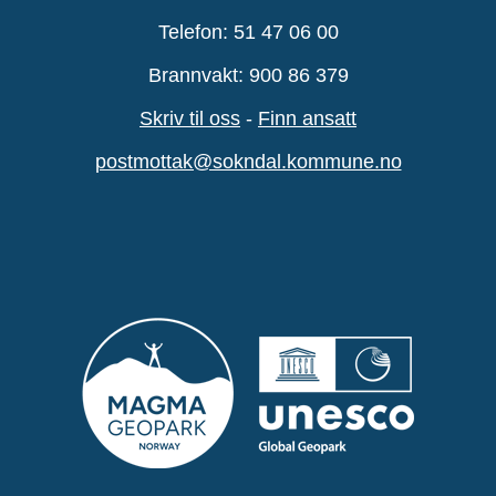
Telefon: 51 47 06 00
Brannvakt: 900 86 379
Skriv til oss
-
Finn ansatt
postmottak@sokndal.kommune.no