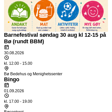
Barnefestival søndag 30 aug kl 12-15 på
Bø (rundt BBM)
Dato
30.08.2026
Tidspunkt
kl. 12.00 - 15.00
Sted
Bø Bedehus og Menighetssenter
Bingo
Dato
01.09.2026
Tidspunkt
kl. 17.00 - 19.00
Sted
Bøsenteret